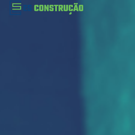
TOP READING
Sorry, there is nothing for the moment.