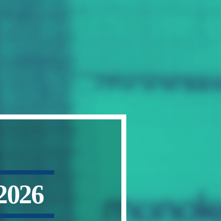
2
0
2
6